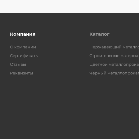
Компания
Каталог
О компании
Нержавеющий металл
Сертификаты
Строительные материа
Отзывы
Цветной металлопрока
Реквизиты
Черный металлопрока