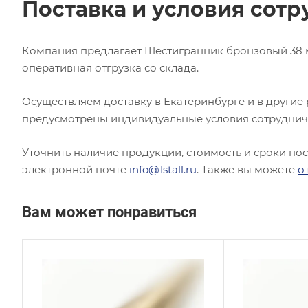
Поставка и условия сотр
Компания предлагает Шестигранник бронзовый 38 м
оперативная отгрузка со склада.
Осуществляем доставку в Екатеринбурге и в другие
предусмотрены индивидуальные условия сотруднич
Уточнить наличие продукции, стоимость и сроки по
электронной почте
info@1stall.ru
. Также вы можете
о
Вам может понравиться
Сплав / Марка стали
Сплав
БРНХК
БрА
ГОСТ, ТУ
ГОСТ,