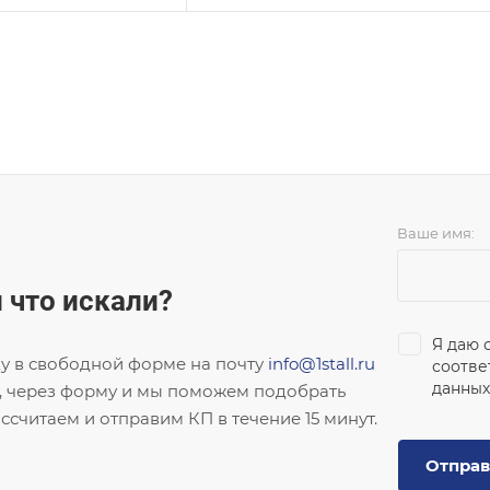
Ваше имя:
 что искали?
Я даю 
ку в свободной форме на почту
info@1stall.ru
соотве
данных
, через форму и мы поможем подобрать
ссчитаем и отправим КП в течение 15 минут.
Отправ