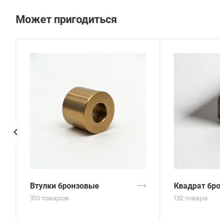
Может пригодиться
Втулки бронзовые
Квадрат бр
310 товаров
132 товара