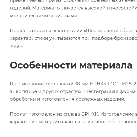
применяемый при изготовлении крепежных элемент
изделий. Материал отличается высокой износостойк
механическими свойствами.
Прокат относится к категории «Шестигранник бронз
характеристики учитываются при подборе бронзово
задач.
Особенности материала
Шестигранник бронзовый 38 мм БРНХК ГОСТ 1628-20
энергетике и других отраслях. Шестигранная форм
обработки и изготовления крепежных изделий.
Прокат изготовлен из сплава БРНХК. Изготовление в
характеристики учитываются при выборе бронзовог