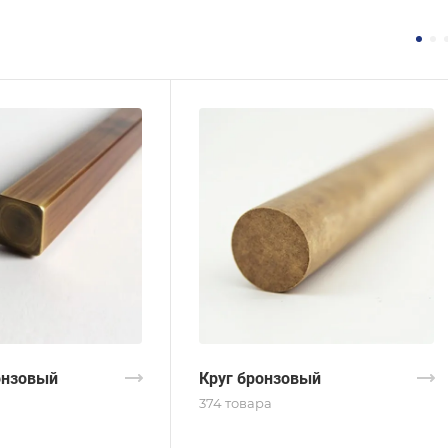
онзовый
Круг бронзовый
374 товара