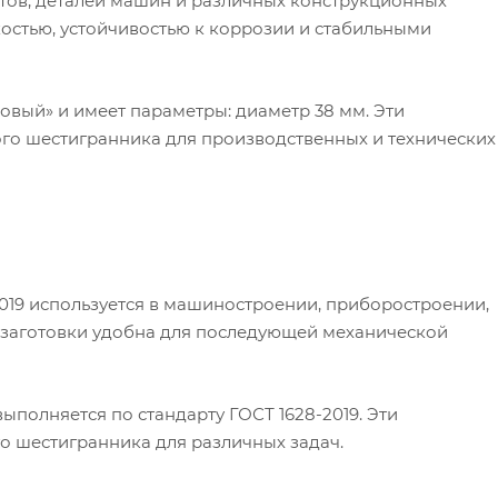
ов, деталей машин и различных конструкционных
остью, устойчивостью к коррозии и стабильными
овый» и имеет параметры: диаметр 38 мм. Эти
го шестигранника для производственных и технических
19 используется в машиностроении, приборостроении,
а заготовки удобна для последующей механической
ыполняется по стандарту ГОСТ 1628-2019. Эти
о шестигранника для различных задач.