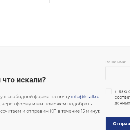
Ваше имя:
 что искали?
Я даю 
ку в свободной форме на почту
info@1stall.ru
соотве
данных
, через форму и мы поможем подобрать
ссчитаем и отправим КП в течение 15 минут.
Отправ