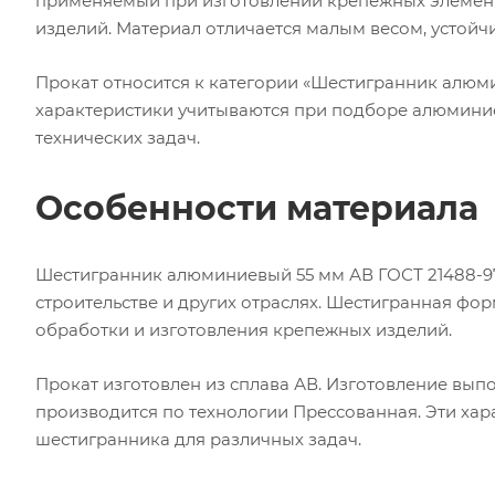
применяемый при изготовлении крепежных элемент
изделий. Материал отличается малым весом, устойч
Прокат относится к категории «Шестигранник алюми
характеристики учитываются при подборе алюмини
технических задач.
Особенности материала
Шестигранник алюминиевый 55 мм АВ ГОСТ 21488-9
строительстве и других отраслях. Шестигранная ф
обработки и изготовления крепежных изделий.
Прокат изготовлен из сплава АВ. Изготовление выпо
производится по технологии Прессованная. Эти ха
шестигранника для различных задач.