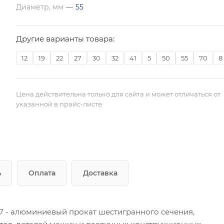
Диаметр, мм
—
55
Другие варианты товара:
12
19
22
27
30
32
41
5
50
55
70
8
Цена действительна только для сайта и может отличаться от
указанной в прайс-листе
ь
Оплата
Доставка
 - алюминиевый прокат шестигранного сечения,