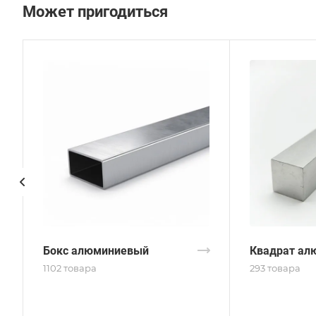
Может пригодиться
Бокс алюминиевый
Квадрат ал
1102 товара
293 товара