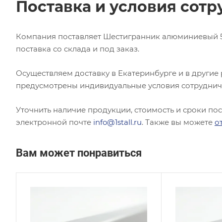
Поставка и условия сотр
Компания поставляет Шестигранник алюминиевый 55
поставка со склада и под заказ.
Осуществляем доставку в Екатеринбурге и в другие
предусмотрены индивидуальные условия сотруднич
Уточнить наличие продукции, стоимость и сроки по
электронной почте
info@1stall.ru
. Также вы можете
о
Вам может понравиться
Сплав / Марка стали
Сплав
АВ
Д16
ГОСТ, ТУ
ГОСТ,