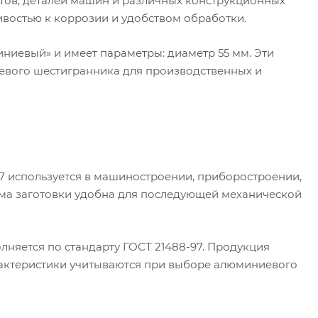
ов, деталей машин и различных конструкционных
ивостью к коррозии и удобством обработки.
ниевый» и имеет параметры: диаметр 55 мм. Эти
евого шестигранника для производственных и
7 используется в машиностроении, приборостроении,
орма заготовки удобна для последующей механической
лняется по стандарту ГОСТ 21488-97. Продукция
рактеристики учитываются при выборе алюминиевого