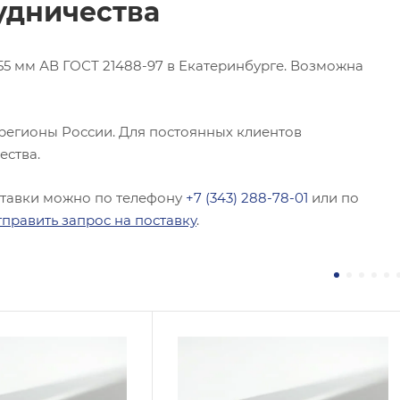
удничества
 мм АВ ГОСТ 21488-97 в Екатеринбурге. Возможна
 регионы России. Для постоянных клиентов
ества.
ставки можно по телефону
+7 (343) 288-78-01
или по
тправить запрос на поставку
.
 / Марка стали
Сплав / Марка стали
АМГ5
 ТУ
ГОСТ, ТУ