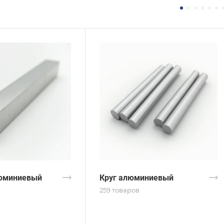
юминиевый
Круг алюминиевый
259 товаров