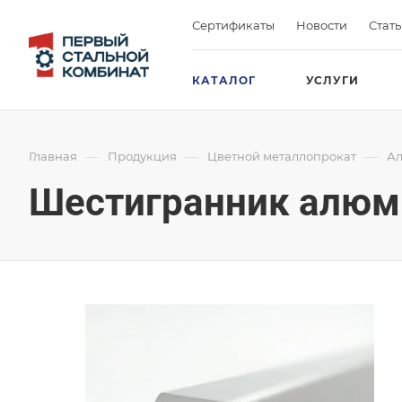
Сертификаты
Новости
Стат
КАТАЛОГ
УСЛУГИ
—
—
—
Главная
Продукция
Цветной металлопрокат
Ал
Шестигранник алюм