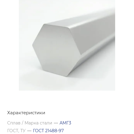
Характеристики
Сплав / Марка стали
—
АМГ3
ГОСТ, ТУ
—
ГОСТ 21488-97