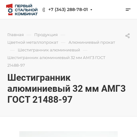
+7 (343) 288-78-01
—
—
Главная
Продукция
—
Цветной металлопрокат
Алюминиевый прокат
—
—
Шестигранник алюминиевый
Шестигранник алюминиевый 32 мм АМГ3 ГОСТ
21488-97
Шестигранник
алюминиевый 32 мм АМГ3
ГОСТ 21488-97