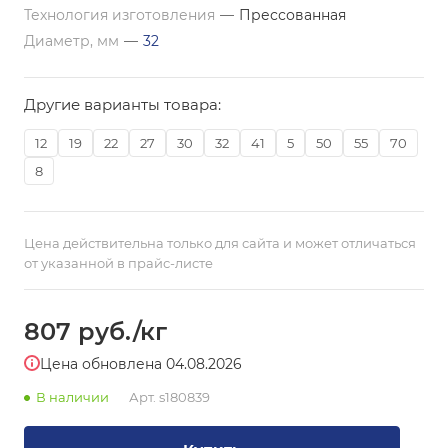
Технология изготовления
—
Прессованная
Диаметр, мм
—
32
Другие варианты товара:
12
19
22
27
30
32
41
5
50
55
70
8
Цена действительна только для сайта и может отличаться
от указанной в прайс-листе
807
руб.
/кг
Цена обновлена 04.08.2026
В наличии
Арт.
s180839