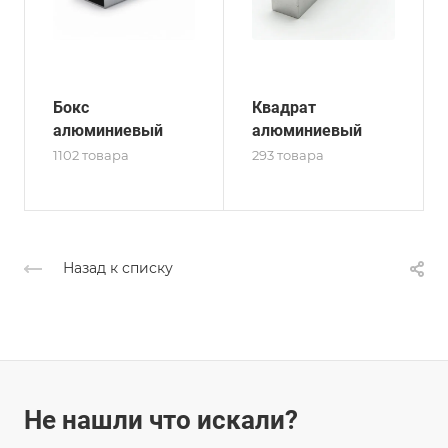
Бокс
Квадрат
алюминиевый
алюминиевый
1102 товара
293 товара
Назад к списку
Не нашли что искали?